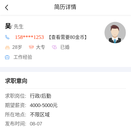
简历详情
吴
/ 先生
158****1253
【查看需要80金币】
28岁
大专
已婚
工作经验
求职意向
求职岗位:
行政/后勤
期望薪资:
4000-5000元
所在地点:
不限区域
发布时间:
08-07