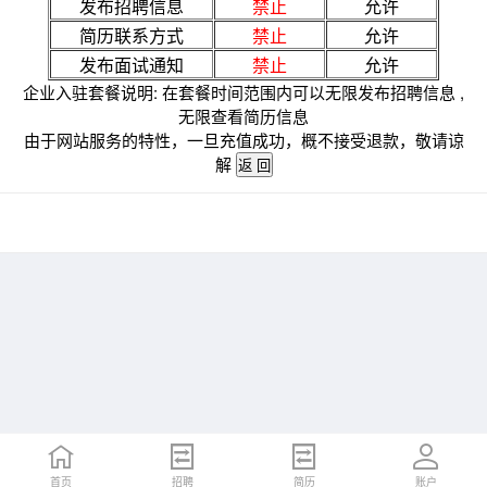
发布招聘信息
禁止
允许
简历联系方式
禁止
允许
发布面试通知
禁止
允许
企业入驻套餐说明: 在套餐时间范围内可以无限发布招聘信息 ,
无限查看简历信息
由于网站服务的特性，一旦充值成功，概不接受退款，敬请谅
解
首页
招聘
简历
账户