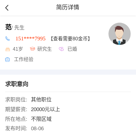
简历详情
范
/ 先生
151****7995
【查看需要80金币】
41岁
研究生
已婚
工作经验
求职意向
求职岗位:
其他职位
期望薪资:
20000元以上
所在地点:
不限区域
发布时间:
08-06