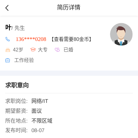
简历详情
叶
/ 先生
136****0208
【查看需要80金币】
42岁
大专
已婚
工作经验
求职意向
求职岗位:
网络/IT
期望薪资:
面议
所在地点:
不限区域
发布时间:
08-07