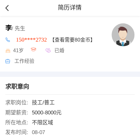
简历详情
李
/ 先生
150****2732
【查看需要80金币】
41岁
已婚
工作经验
求职意向
求职岗位:
技工/普工
期望薪资:
5000-8000元
所在地点:
不限区域
发布时间:
08-07